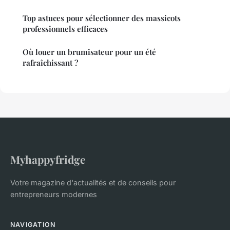
Top astuces pour sélectionner des massicots
professionnels efficaces
Où louer un brumisateur pour un été
rafraîchissant ?
Myhappyfridge
Votre magazine d'actualités et de conseils pour
entrepreneurs modernes
NAVIGATION