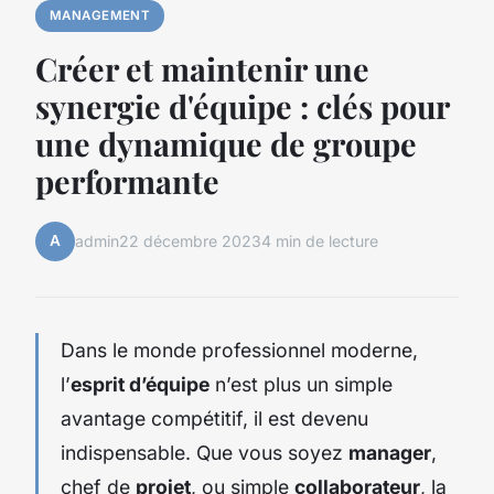
MANAGEMENT
Créer et maintenir une
synergie d'équipe : clés pour
une dynamique de groupe
performante
A
admin
22 décembre 2023
4 min de lecture
Dans le monde professionnel moderne,
l’
esprit d’équipe
n’est plus un simple
avantage compétitif, il est devenu
indispensable. Que vous soyez
manager
,
chef de
projet
, ou simple
collaborateur
, la