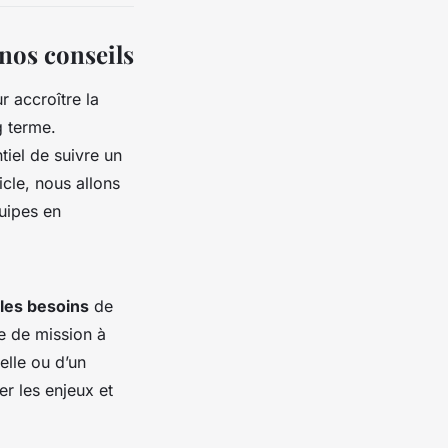
 nos conseils
r accroître la
g terme.
tiel de suivre un
icle, nous allons
quipes en
 les besoins
de
pe de mission à
elle ou d’un
r les enjeux et