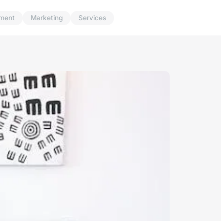
ment
Marketing
Services