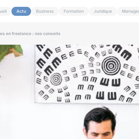
ueil
Actu
Business
Formation
Juridique
Manage
es en freelance : nos conseils