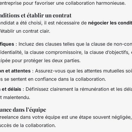
 entreprise pour favoriser une collaboration harmonieuse.
nditions et établir un contrat
ndidat a été choisi, il est nécessaire de
négocier les condi
établir un contrat clair.
fiques
: Incluez des clauses telles que la clause de non-con
dentialité, la clause compromissoire, la clause d’objectifs, 
icipée pour protéger les deux parties.
n et attentes
: Assurez-vous que les attentes mutuelles soi
es se sentent en confiance dans la collaboration.
et délais
: Définissez clairement la rémunération et les dé
ut malentendu.
lance dans l’équipe
reelance dans votre équipe est une étape souvent négligée,
uccès de la collaboration.