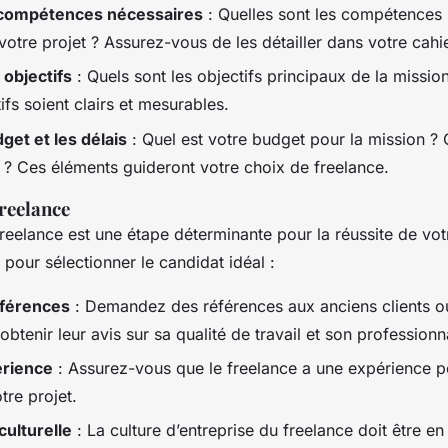
s compétences nécessaires
: Quelles sont les compétences 
votre projet ? Assurez-vous de les détailler dans votre cahi
 objectifs
: Quels sont les objectifs principaux de la missi
ifs soient clairs et mesurables.
get et les délais
: Quel est votre budget pour la mission ? 
s ? Ces éléments guideront votre choix de freelance.
freelance
reelance est une étape déterminante pour la réussite de votr
pour sélectionner le candidat idéal :
éférences
: Demandez des références aux anciens clients 
obtenir leur avis sur sa qualité de travail et son professionn
érience
: Assurez-vous que le freelance a une expérience pe
re projet.
culturelle
: La culture d’entreprise du freelance doit être e