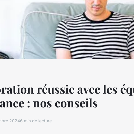
ration réussie avec les é
lance : nos conseils
mbre 2024
6 min de lecture