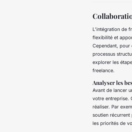
Collaboratio
L'intégration de f
flexibilité et ap
Cependant, pour qu
processus structur
explorer les étap
freelance.
Analyser les bes
Avant de lancer un
votre entreprise.
réaliser. Par exe
soutien récurrent
les priorités de vo