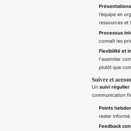
Présentations
l’équipe en or
ressources et l
Processus in
connaît les pr
Flexibilité et
l'assimiler co
plutôt que com
Suivre et accom
Un
suivi régulier
communication fl
Points hebdo
rester informé
Feedback cons