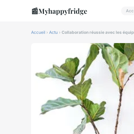
📰
Myhappyfridge
Acc
Accueil
›
Actu
›
Collaboration réussie avec les équip