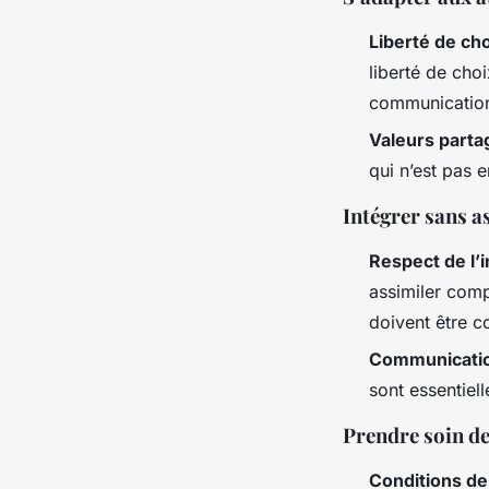
Liberté de ch
liberté de cho
communication 
Valeurs part
qui n’est pas 
Intégrer sans a
Respect de l
assimiler comp
doivent être 
Communicatio
sont essentiell
Prendre soin de
Conditions de 