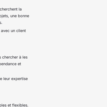
cherchent la
rojets, une bonne
s.
 avec un client
s chercher à les
épendance et
e leur expertise
les et flexibles.