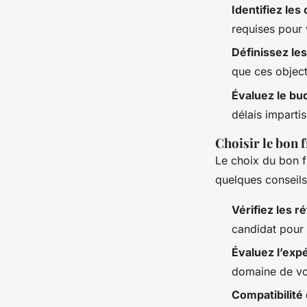
Identifiez le
requises pour 
Définissez les
que ces object
Évaluez le bud
délais imparti
Choisir le bon 
Le choix du bon f
quelques conseils 
Vérifiez les r
candidat pour 
Évaluez l’exp
domaine de vot
Compatibilité 