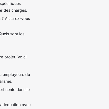
spécifiques
er des charges.
on ? Assurez-vous
Quels sont les
e projet. Voici
ou employeurs du
alisme.
rtinente dans le
n adéquation avec