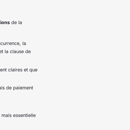
tions
de la
currence, la
et la clause de
ent claires et que
lais de paiement
 mais essentielle