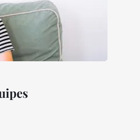
quipes