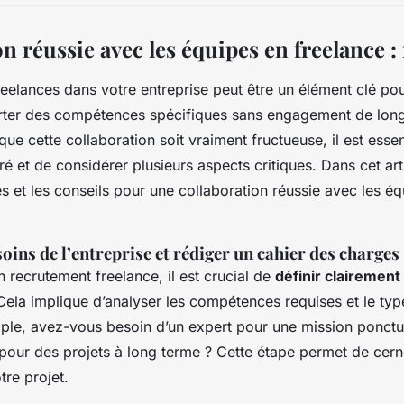
n réussie avec les équipes en freelance :
reelances dans votre entreprise peut être un élément clé pou
porter des compétences spécifiques sans engagement de lon
e cette collaboration soit vraiment fructueuse, il est essen
é et de considérer plusieurs aspects critiques. Dans cet art
es et les conseils pour une collaboration réussie avec les é
oins de l’entreprise et rédiger un cahier des charges
 recrutement freelance, il est crucial de
définir clairement
 Cela implique d’analyser les compétences requises et le ty
mple, avez-vous besoin d’un expert pour une mission ponctu
 pour des projets à long terme ? Cette étape permet de cerne
tre projet.