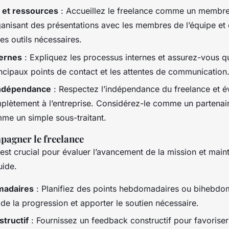
 et ressources
: Accueillez le freelance comme un membre 
ganisant des présentations avec les membres de l’équipe et 
es outils nécessaires.
ternes
: Expliquez les processus internes et assurez-vous q
incipaux points de contact et les attentes de communication
 indépendance
: Respectez l’indépendance du freelance et é
mplètement à l’entreprise. Considérez-le comme un partenai
me un simple sous-traitant.
pagner le freelance
est crucial pour évaluer l’avancement de la mission et main
uide.
madaires
: Planifiez des points hebdomadaires ou bihebdo
 de la progression et apporter le soutien nécessaire.
tructif
: Fournissez un feedback constructif pour favoriser 