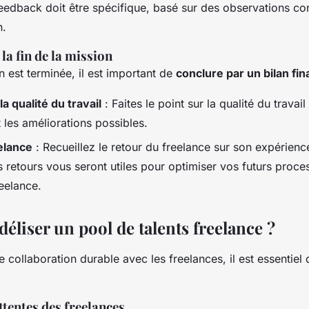
eedback doit être spécifique, basé sur des observations con
n.
 la fin de la mission
n est terminée, il est important de
conclure par un bilan fin
la qualité du travail
: Faites le point sur la qualité du travail
t les améliorations possibles.
elance
: Recueillez le retour du freelance sur son expérienc
s retours vous seront utiles pour optimiser vos futurs proce
eelance.
liser un pool de talents freelance ?
 collaboration durable avec les freelances, il est essentiel
ttentes des freelances