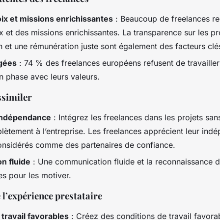
oix et missions enrichissantes
: Beaucoup de freelances re
ix et des missions enrichissantes. La transparence sur les p
et une rémunération juste sont également des facteurs clé
agées
: 74 % des freelances européens refusent de travailler
en phase avec leurs valeurs.
ssimiler
’indépendance
: Intégrez les freelances dans les projets san
lètement à l’entreprise. Les freelances apprécient leur ind
considérés comme des partenaires de confiance.
n fluide
: Une communication fluide et la reconnaissance d
es pour les motiver.
 l’expérience prestataire
travail favorables
: Créez des conditions de travail favorab