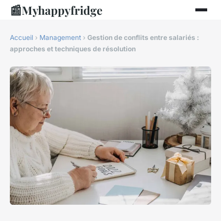
📰
Myhappyfridge
Accueil
›
Management
›
Gestion de conflits entre salariés :
approches et techniques de résolution